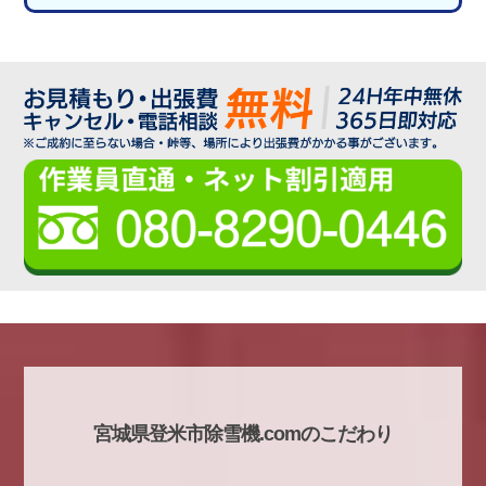
宮城県登米市除雪機.comのこだわり