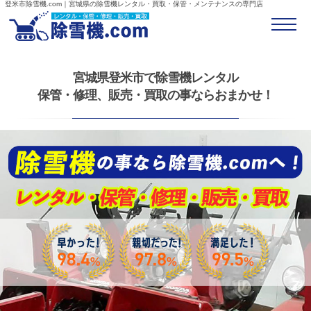
登米市除雪機.com｜宮城県の除雪機レンタル・買取・保管・メンテナンスの専門店
宮城県登米市で除雪機レンタル
保管・修理、販売・買取の事ならおまかせ！