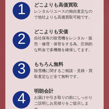
1
どこよりも高価買取
レンタルリユースの独自査定なの
で他社よりも高価買取可能です。
どこよりも安価
2
自社保有の除雪機をレンタル・販
売・修理・保管をする為、圧倒的
な料金で多機種を確保してます。
3
もちろん無料
除雪機に関するご相談・見積・買
取査定など全て無料です。
明朗会計
4
お届けや引き取りの前にしっかり
ご説明しお見積りをご提示しま