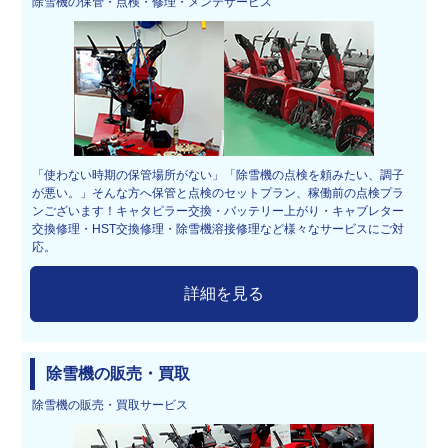
除雪機の保管・点検・修理・メンテサービス
「使わない時期の保管場所がない」「除雪機の点検を頼みたい、調子
が悪い。」そんな方へ保管と点検のセットプラン、稼働前の点検プラ
ンございます！キャタピラー交換・バッテリー上がり・キャブレター
交換修理・HST交換修理・除雪機溶接修理など様々なサービスにご対
応。
詳細を見る
除雪機の販売・買取
除雪機の販売・買取サービス