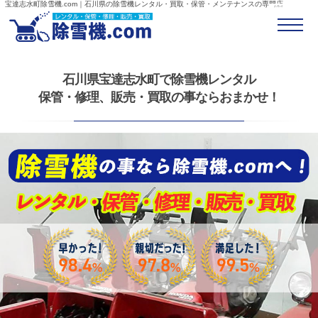
宝達志水町除雪機.com｜石川県の除雪機レンタル・買取・保管・メンテナンスの専門店
石川県宝達志水町で除雪機レンタル
保管・修理、販売・買取の事ならおまかせ！