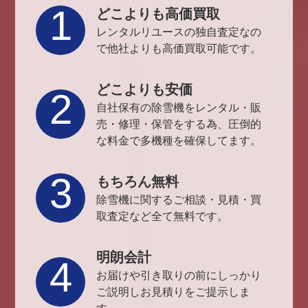
1
どこよりも高価買取
レンタルリユースの独自査定なの
で他社よりも高価買取可能です。
どこよりも安価
2
自社保有の除雪機をレンタル・販
売・修理・保管をする為、圧倒的
な料金で多機種を確保してます。
3
もちろん無料
除雪機に関するご相談・見積・買
取査定など全て無料です。
明朗会計
4
お届けや引き取りの前にしっかり
ご説明しお見積りをご提示しま