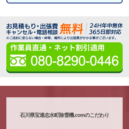
石川県宝達志水町除雪機.comのこだわり