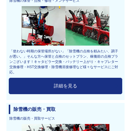
除雪機の保管・点検・修理・メンテサービス
「使わない時期の保管場所がない」「除雪機の点検を頼みたい、調子
が悪い。」そんな方へ保管と点検のセットプラン、稼働前の点検プラ
ンございます！キャタピラー交換・バッテリー上がり・キャブレター
交換修理・HST交換修理・除雪機溶接修理など様々なサービスにご対
応。
詳細を見る
除雪機の販売・買取
除雪機の販売・買取サービス