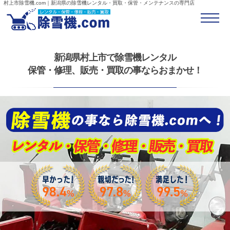
村上市除雪機.com｜新潟県の除雪機レンタル・買取・保管・メンテナンスの専門店
新潟県村上市で除雪機レンタル
保管・修理、販売・買取の事ならおまかせ！