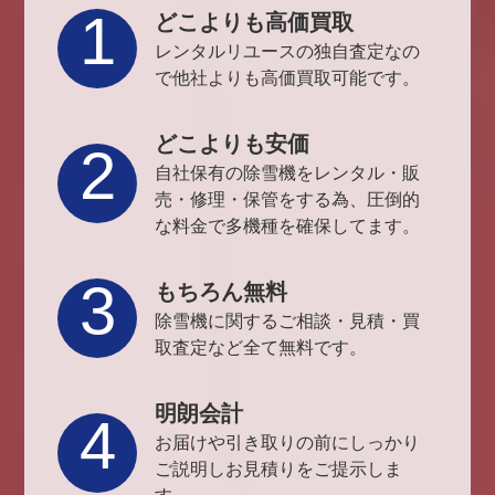
1
どこよりも高価買取
レンタルリユースの独自査定なの
で他社よりも高価買取可能です。
どこよりも安価
2
自社保有の除雪機をレンタル・販
売・修理・保管をする為、圧倒的
な料金で多機種を確保してます。
3
もちろん無料
除雪機に関するご相談・見積・買
取査定など全て無料です。
明朗会計
4
お届けや引き取りの前にしっかり
ご説明しお見積りをご提示しま