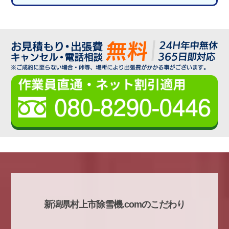
新潟県村上市除雪機.comのこだわり