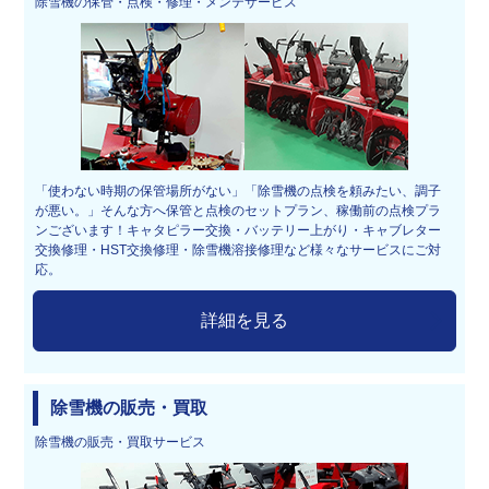
除雪機の保管・点検・修理・メンテサービス
「使わない時期の保管場所がない」「除雪機の点検を頼みたい、調子
が悪い。」そんな方へ保管と点検のセットプラン、稼働前の点検プラ
ンございます！キャタピラー交換・バッテリー上がり・キャブレター
交換修理・HST交換修理・除雪機溶接修理など様々なサービスにご対
応。
詳細を見る
除雪機の販売・買取
除雪機の販売・買取サービス