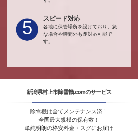
す。
スピード対応
5
各地に保管場所を設けており、急
な場合や時間外も即対応可能で
す。
新潟県村上市除雪機.comのサービス
除雪機は全てメンテナンス済！
全国最大規模の保有数！
単純明朗の格安料金・スグにお届け