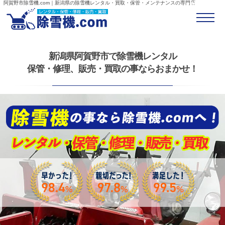
阿賀野市除雪機.com｜新潟県の除雪機レンタル・買取・保管・メンテナンスの専門店
新潟県阿賀野市で除雪機レンタル
保管・修理、販売・買取の事ならおまかせ！