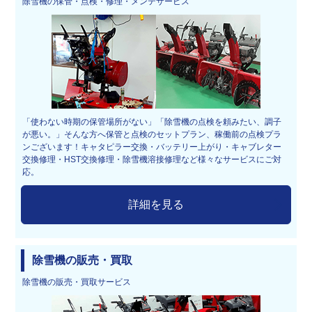
除雪機の保管・点検・修理・メンテサービス
「使わない時期の保管場所がない」「除雪機の点検を頼みたい、調子
が悪い。」そんな方へ保管と点検のセットプラン、稼働前の点検プラ
ンございます！キャタピラー交換・バッテリー上がり・キャブレター
交換修理・HST交換修理・除雪機溶接修理など様々なサービスにご対
応。
詳細を見る
除雪機の販売・買取
除雪機の販売・買取サービス