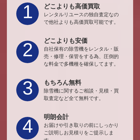
1
どこよりも高価買取
レンタルリユースの独自査定なの
で他社よりも高価買取可能です。
どこよりも安価
2
自社保有の除雪機をレンタル・販
売・修理・保管をする為、圧倒的
な料金で多機種を確保してます。
3
もちろん無料
除雪機に関するご相談・見積・買
取査定など全て無料です。
明朗会計
4
お届けや引き取りの前にしっかり
ご説明しお見積りをご提示しま