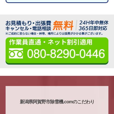
新潟県阿賀野市除雪機.comのこだわり