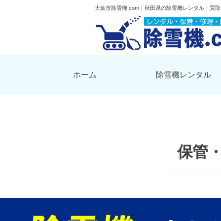
大仙市除雪機.com｜秋田県の除雪機レンタル・買
ホーム
除雪機レンタル
保管