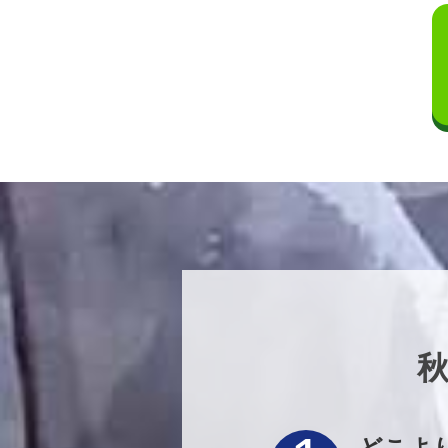
秋
どこよ