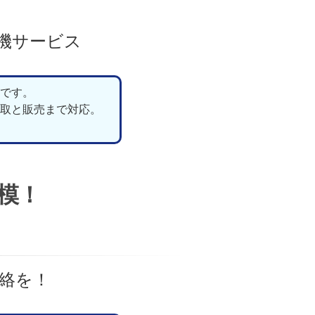
機サービス
です。
取と販売まで対応。
模！
絡を！