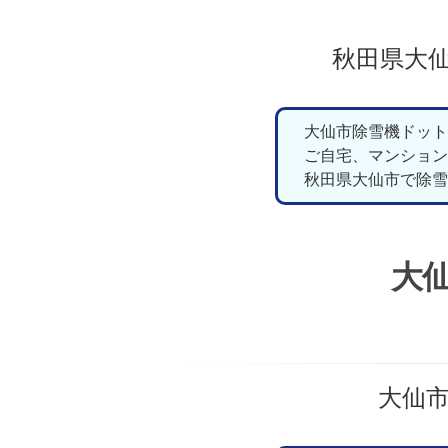
秋田県大
大仙市除雪機ドット
ご自宅、マンション
秋田県大仙市で除雪
大
大仙