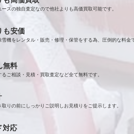
ユースの独自査定なので他社よりも高価買取可能です。
りも安価
除雪機をレンタル・販売・修理・保管をする為、圧倒的な料金
ん無料
するご相談・見積・買取査定など全て無料です。
計
き取りの前にしっかりご説明しお見積りをご提示します。
ド対応