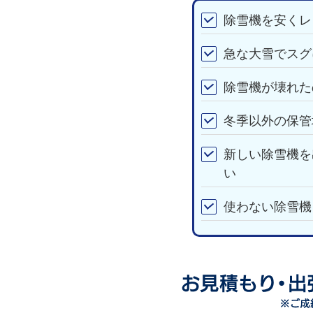
除雪機を安くレ
急な大雪でスグ
除雪機が壊れた
冬季以外の保管
新しい除雪機を
い
使わない除雪機