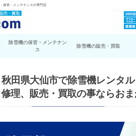
取・保管・メンテナンスの専門店
除雪機の保管・メンテナン
除雪機の販売・買取
ス
秋田県大仙市で除雪機レンタル
・修理、販売・買取の事ならおま