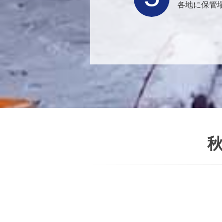
各地に保管
秋