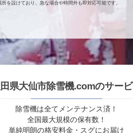
場所を設けており、急な場合や時間外も即対応可能です。
田県大仙市除雪機.comのサー
除雪機は全てメンテナンス済！
全国最大規模の保有数！
単純明朗の格安料金・スグにお届け