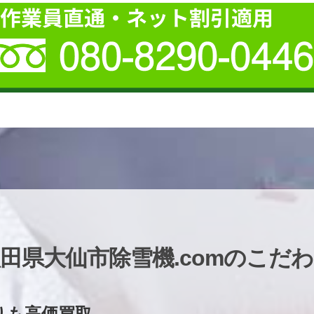
田県大仙市除雪機.comのこだ
りも高価買取