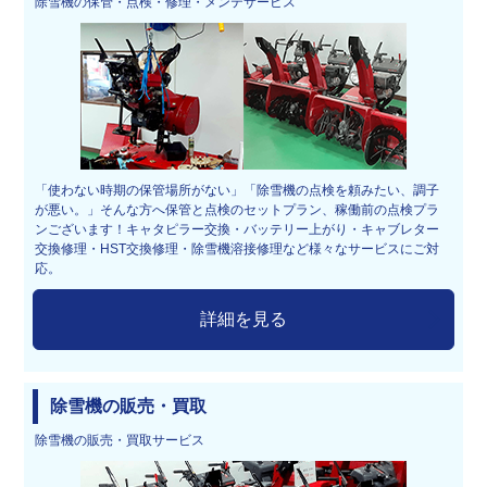
除雪機の保管・点検・修理・メンテサービス
「使わない時期の保管場所がない」「除雪機の点検を頼みたい、調子
が悪い。」そんな方へ保管と点検のセットプラン、稼働前の点検プラ
ンございます！キャタピラー交換・バッテリー上がり・キャブレター
交換修理・HST交換修理・除雪機溶接修理など様々なサービスにご対
応。
詳細を見る
除雪機の販売・買取
除雪機の販売・買取サービス