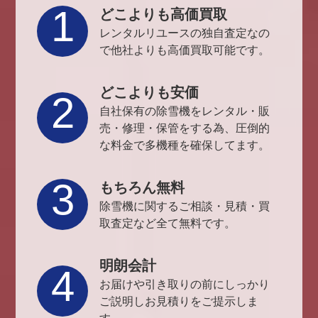
1
どこよりも高価買取
レンタルリユースの独自査定なの
で他社よりも高価買取可能です。
どこよりも安価
2
自社保有の除雪機をレンタル・販
売・修理・保管をする為、圧倒的
な料金で多機種を確保してます。
3
もちろん無料
除雪機に関するご相談・見積・買
取査定など全て無料です。
明朗会計
4
お届けや引き取りの前にしっかり
ご説明しお見積りをご提示しま