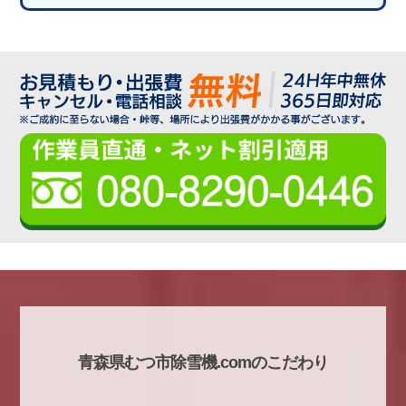
青森県むつ市除雪機.comのこだわり