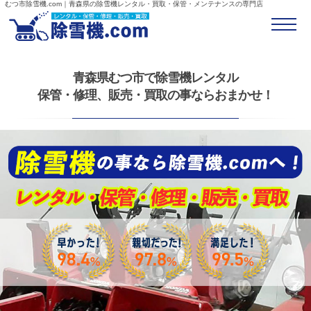
むつ市除雪機.com｜青森県の除雪機レンタル・買取・保管・メンテナンスの専門店
青森県むつ市で除雪機レンタル
保管・修理、販売・買取の事ならおまかせ！