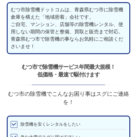
むつ市除雪機ドットコムは、青森県むつ市に除雪機
倉庫を構えた「地域密着」会社です。
ご自宅、マンション、店舗等の除雪機レンタル、使
用しない期間の保管と整備、買取と販売まで対応。
青森県むつ市で除雪機の事ならお気軽にご相談くだ
さいませ！
むつ市で除雪機サービス年間最大規模！
低価格・最速で駆付けます
むつ市の除雪機でこんなお困り事はスグにご連絡
を！
除雪機を安くレンタルをしたい
急な大雪でスグに届けてほしい