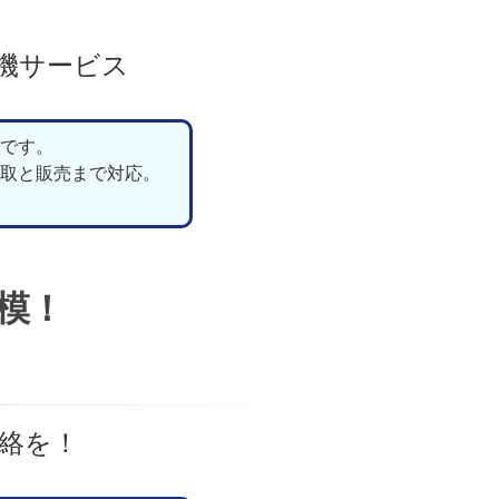
機サービス
です。
取と販売まで対応。
模！
絡を！