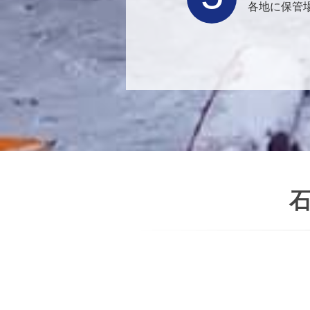
各地に保管
石