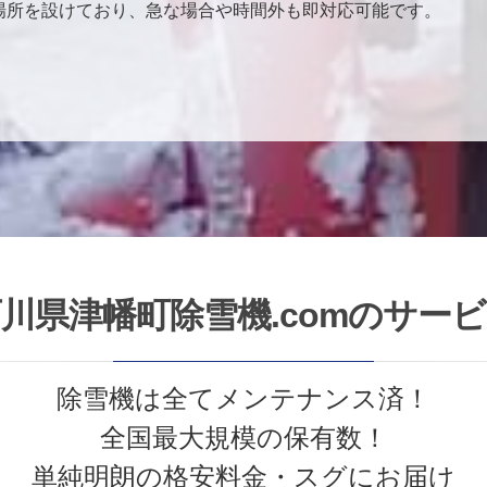
場所を設けており、急な場合や時間外も即対応可能です。
川県津幡町除雪機.comのサー
除雪機は全てメンテナンス済！
全国最大規模の保有数！
単純明朗の格安料金・スグにお届け