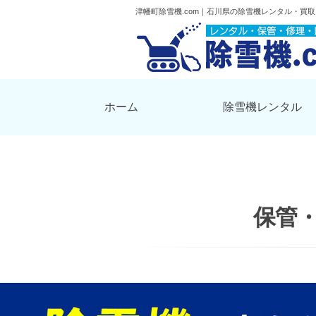
津幡町除雪機.com｜石川県の除雪機レンタル・買
ホーム
除雪機レンタル
保管