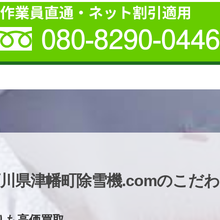
川県津幡町除雪機.comのこだ
りも高価買取