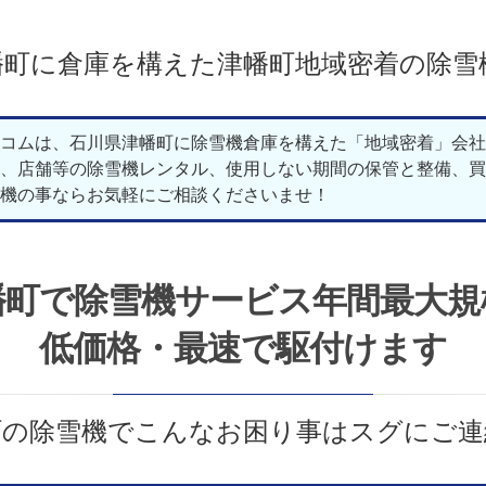
幡町に倉庫を構えた津幡町地域密着の除雪
コムは、石川県津幡町に除雪機倉庫を構えた「地域密着」会社
、店舗等の除雪機レンタル、使用しない期間の保管と整備、買
機の事ならお気軽にご相談くださいませ！
幡町で除雪機サービス年間最大規
低価格・最速で駆付けます
町の除雪機でこんなお困り事はスグにご連