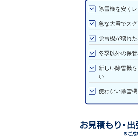
除雪機を安くレ
急な大雪でスグ
除雪機が壊れた
冬季以外の保管
新しい除雪機を
い
使わない除雪機