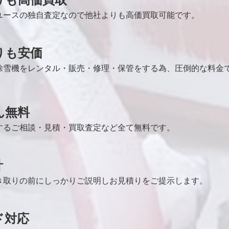
ユースの独自査定なので他社よりも高価買取可能です。
りも安価
除雪機をレンタル・販売・修理・保管をする為、圧倒的な料金
ん無料
するご相談・見積・買取査定など全て無料です。
計
き取りの前にしっかりご説明しお見積りをご提示します。
ド対応